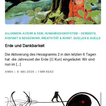
ALLGEMEIN
,
ALTERN & SEIN
,
HUMANDESIGNSYSTEM - GENEKEYS
,
KONTAKT & BEGEGNUNG
,
KREATIVITÄT & KUNST
,
QUELLEN & QUELLE
Erde und Dankbarkeit
Die Aktivierung des Hexagramms 2 in den letzten 6 Tagen
hat die Jahreszeit der Erde (☷ Kun) eingeläutet. Wir sind
nun im […]
ANNA
9. MAI 2026
1 MIN READ