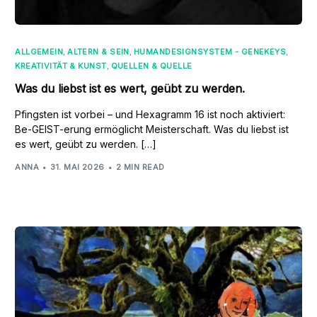
ALLGEMEIN
,
ALTERN & SEIN
,
HUMANDESIGNSYSTEM - GENEKEYS
,
KREATIVITÄT & KUNST
,
QUELLEN & QUELLE
Was du liebst ist es wert, geübt zu werden.
Pfingsten ist vorbei – und Hexagramm 16 ist noch aktiviert:
Be-GEIST-erung ermöglicht Meisterschaft. Was du liebst ist
es wert, geübt zu werden. […]
ANNA
31. MAI 2026
2 MIN READ