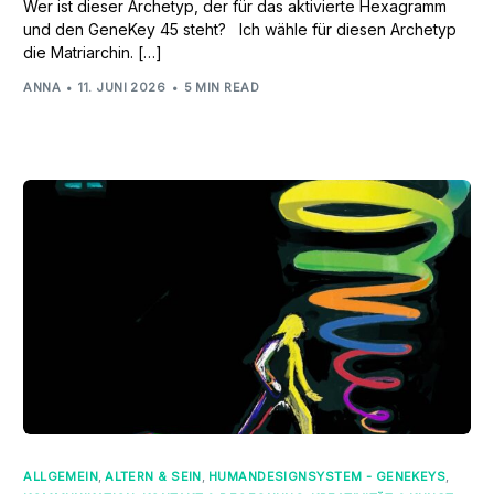
Wer ist dieser Archetyp, der für das aktivierte Hexagramm
und den GeneKey 45 steht? Ich wähle für diesen Archetyp
die Matriarchin. […]
ANNA
11. JUNI 2026
5 MIN READ
ALLGEMEIN
,
ALTERN & SEIN
,
HUMANDESIGNSYSTEM - GENEKEYS
,