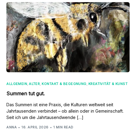
ALLGEMEIN
,
ALTER
,
KONTAKT & BEGEGNUNG
,
KREATIVITÄT & KUNST
Summen tut gut.
Das Summen ist eine Praxis, die Kulturen weltweit seit
Jahrtausenden verbindet – ob allein oder in Gemeinschaft.
Seit ich um die Jahrtausendwende […]
ANNA
16. APRIL 2026
1 MIN READ