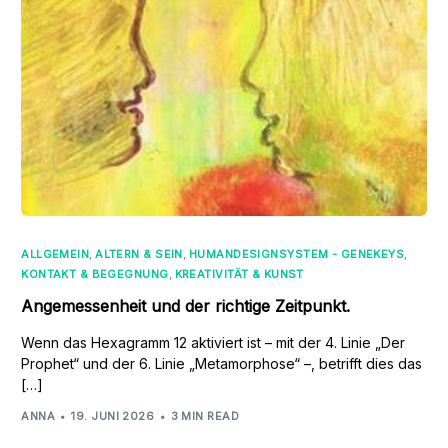
ALLGEMEIN
,
ALTERN & SEIN
,
HUMANDESIGNSYSTEM - GENEKEYS
,
KONTAKT & BEGEGNUNG
,
KREATIVITÄT & KUNST
Angemessenheit und der richtige Zeitpunkt.
Wenn das Hexagramm 12 aktiviert ist – mit der 4. Linie „Der
Prophet“ und der 6. Linie „Metamorphose“ –, betrifft dies das
[…]
ANNA
19. JUNI 2026
3 MIN READ