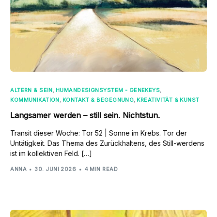
ALTERN & SEIN
,
HUMANDESIGNSYSTEM - GENEKEYS
,
KOMMUNIKATION
,
KONTAKT & BEGEGNUNG
,
KREATIVITÄT & KUNST
Langsamer werden – still sein. Nichtstun.
Transit dieser Woche: Tor 52 | Sonne im Krebs. Tor der
Untätigkeit. Das Thema des Zurückhaltens, des Still-werdens
ist im kollektiven Feld. […]
ANNA
30. JUNI 2026
4 MIN READ